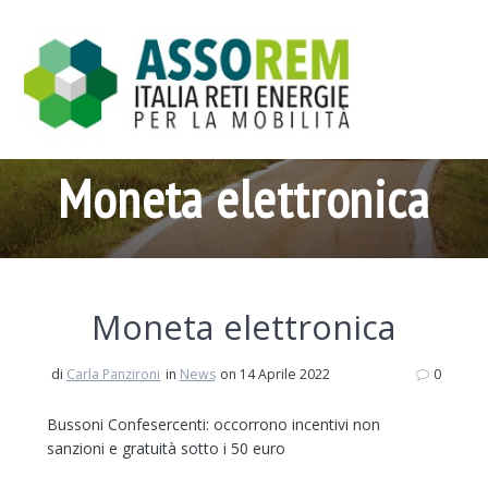
Salta
al
contenuto
Moneta elettronica
Moneta elettronica
di
Carla Panzironi
in
News
on 14 Aprile 2022
0
Bussoni Confesercenti: occorrono incentivi non
sanzioni e gratuità sotto i 50 euro