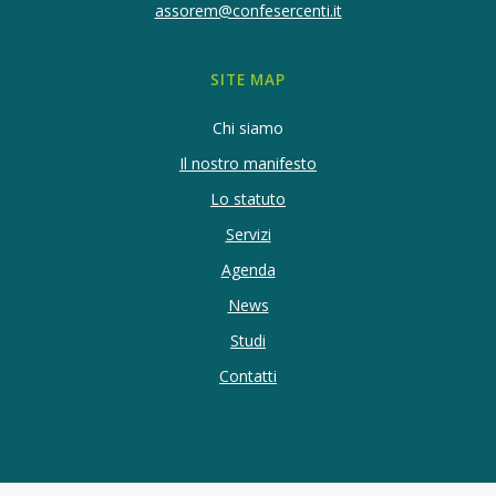
assorem@confesercenti.it
SITE MAP
Chi siamo
Il nostro manifesto
Lo statuto
Servizi
Agenda
News
Studi
Contatti