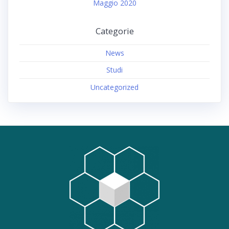
Maggio 2020
Categorie
News
Studi
Uncategorized