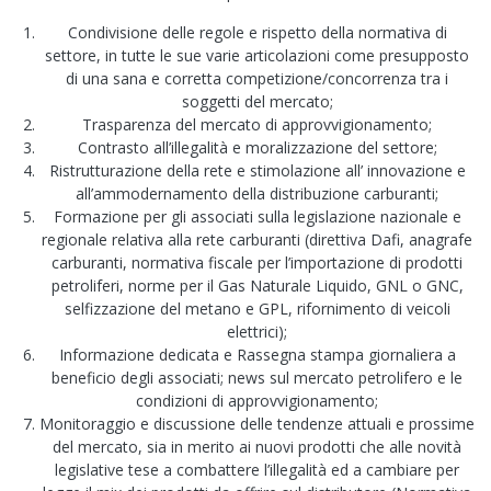
Condivisione delle regole e rispetto della normativa di
settore, in tutte le sue varie articolazioni come presupposto
di una sana e corretta competizione/concorrenza tra i
soggetti del mercato;
Trasparenza del mercato di approvvigionamento;
Contrasto all’illegalità e moralizzazione del settore;
Ristrutturazione della rete e stimolazione all’ innovazione e
all’ammodernamento della distribuzione carburanti;
Formazione per gli associati sulla legislazione nazionale e
regionale relativa alla rete carburanti (direttiva Dafi, anagrafe
carburanti, normativa fiscale per l’importazione di prodotti
petroliferi, norme per il Gas Naturale Liquido, GNL o GNC,
selfizzazione del metano e GPL, rifornimento di veicoli
elettrici);
Informazione dedicata e Rassegna stampa giornaliera a
beneficio degli associati; news sul mercato petrolifero e le
condizioni di approvvigionamento;
Monitoraggio e discussione delle tendenze attuali e prossime
del mercato, sia in merito ai nuovi prodotti che alle novità
legislative tese a combattere l’illegalità ed a cambiare per