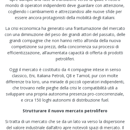
mondo di operatori indipendenti deve guardare con attenzione,
cogliendo i cambiamenti e attrezzandosi alle nuove sfide per
essere ancora protagonisti della mobilità degli italiani.
La crisi economica ha generato una frantumazione del mercato
con una diminuzione del peso dei grandi attori del passato, delle
grandi compagnie che non hanno retto all’onda della nuova
competizione sui prezzi, della concorrenza sui processi di
efficientizzazione, all’aumentata capacità di offerta di prodotti
petroliferi.
Oggi il mercato è costituito da 4 compagnie intese in senso
classico, Eni, Italiana Petroli, Q8 e Tamoil, pur con molte
differenze tra loro, una miriade di piccoli operatori indipendenti,
che trovano nelle pieghe della crisi le compatibilità utili a
sviluppare una propria autonoma presenza pro-concorrenziale,
e circa 150 loghi autonomi di distribuzione fuel.
Strutturare il nuovo mercato petrolifero
Si tratta di un mercato che se da un lato va verso la dispersione
del valore industriale dall’altro apre notevoli spazi di mercato. Il