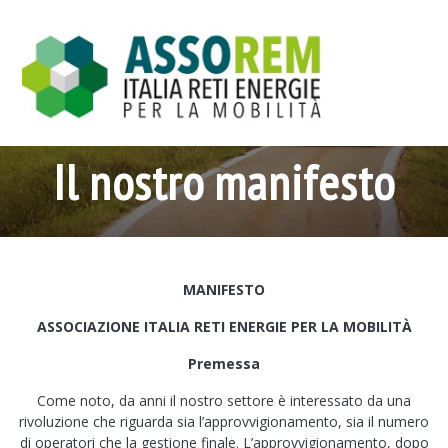
Salta
al
contenuto
Il nostro manifesto
MANIFESTO
ASSOCIAZIONE ITALIA RETI ENERGIE PER LA MOBILITÀ
Premessa
Come noto, da anni il nostro settore è interessato da una
rivoluzione che riguarda sia l’approvvigionamento, sia il numero
di operatori che la gestione finale. L’approvvigionamento, dopo