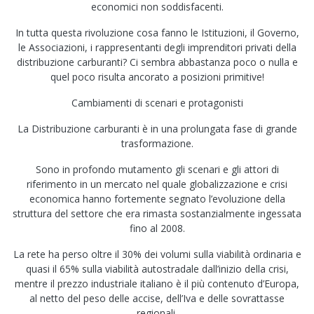
economici non soddisfacenti.
In tutta questa rivoluzione cosa fanno le Istituzioni, il Governo,
le Associazioni, i rappresentanti degli imprenditori privati della
distribuzione carburanti? Ci sembra abbastanza poco o nulla e
quel poco risulta ancorato a posizioni primitive!
Cambiamenti di scenari e protagonisti
La Distribuzione carburanti è in una prolungata fase di grande
trasformazione.
Sono in profondo mutamento gli scenari e gli attori di
riferimento in un mercato nel quale globalizzazione e crisi
economica hanno fortemente segnato l’evoluzione della
struttura del settore che era rimasta sostanzialmente ingessata
fino al 2008.
La rete ha perso oltre il 30% dei volumi sulla viabilità ordinaria e
quasi il 65% sulla viabilità autostradale dall’inizio della crisi,
mentre il prezzo industriale italiano è il più contenuto d’Europa,
al netto del peso delle accise, dell’Iva e delle sovrattasse
regionali.