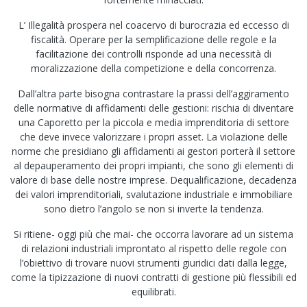
L’ Illegalità prospera nel coacervo di burocrazia ed eccesso di
fiscalità. Operare per la semplificazione delle regole e la
facilitazione dei controlli risponde ad una necessità di
moralizzazione della competizione e della concorrenza.
Dall’altra parte bisogna contrastare la prassi dell’aggiramento
delle normative di affidamenti delle gestioni: rischia di diventare
una Caporetto per la piccola e media imprenditoria di settore
che deve invece valorizzare i propri asset. La violazione delle
norme che presidiano gli affidamenti ai gestori porterà il settore
al depauperamento dei propri impianti, che sono gli elementi di
valore di base delle nostre imprese. Dequalificazione, decadenza
dei valori imprenditoriali, svalutazione industriale e immobiliare
sono dietro l’angolo se non si inverte la tendenza.
Si ritiene- oggi più che mai- che occorra lavorare ad un sistema
di relazioni industriali improntato al rispetto delle regole con
l’obiettivo di trovare nuovi strumenti giuridici dati dalla legge,
come la tipizzazione di nuovi contratti di gestione più flessibili ed
equilibrati.