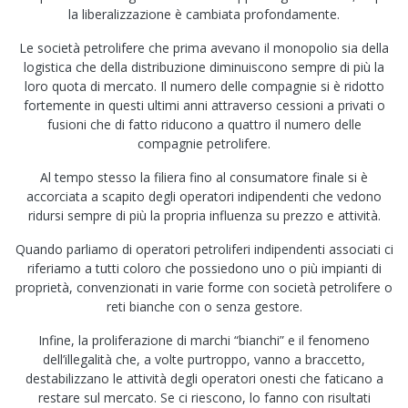
la liberalizzazione è cambiata profondamente.
Le società petrolifere che prima avevano il monopolio sia della
logistica che della distribuzione diminuiscono sempre di più la
loro quota di mercato. Il numero delle compagnie si è ridotto
fortemente in questi ultimi anni attraverso cessioni a privati o
fusioni che di fatto riducono a quattro il numero delle
compagnie petrolifere.
Al tempo stesso la filiera fino al consumatore finale si è
accorciata a scapito degli operatori indipendenti che vedono
ridursi sempre di più la propria influenza su prezzo e attività.
Quando parliamo di operatori petroliferi indipendenti associati ci
riferiamo a tutti coloro che possiedono uno o più impianti di
proprietà, convenzionati in varie forme con società petrolifere o
reti bianche con o senza gestore.
Infine, la proliferazione di marchi “bianchi” e il fenomeno
dell’illegalità che, a volte purtroppo, vanno a braccetto,
destabilizzano le attività degli operatori onesti che faticano a
restare sul mercato. Se ci riescono, lo fanno con risultati