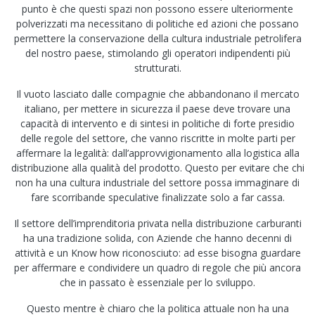
punto è che questi spazi non possono essere ulteriormente
polverizzati ma necessitano di politiche ed azioni che possano
permettere la conservazione della cultura industriale petrolifera
del nostro paese, stimolando gli operatori indipendenti più
strutturati.
Il vuoto lasciato dalle compagnie che abbandonano il mercato
italiano, per mettere in sicurezza il paese deve trovare una
capacità di intervento e di sintesi in politiche di forte presidio
delle regole del settore, che vanno riscritte in molte parti per
affermare la legalità: dall’approvvigionamento alla logistica alla
distribuzione alla qualità del prodotto. Questo per evitare che chi
non ha una cultura industriale del settore possa immaginare di
fare scorribande speculative finalizzate solo a far cassa.
Il settore dell’imprenditoria privata nella distribuzione carburanti
ha una tradizione solida, con Aziende che hanno decenni di
attività e un Know how riconosciuto: ad esse bisogna guardare
per affermare e condividere un quadro di regole che più ancora
che in passato è essenziale per lo sviluppo.
Questo mentre è chiaro che la politica attuale non ha una