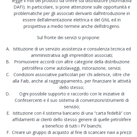
legge il mix dei prodotti da offrire sul distributore (Normativa
DAFI). In particolare, si pone attenzione sulle opportunità e
problematiche per gli associati derivanti dall’introduzione in
essere dell’alimentazione elettrica e del GNL ed in
prospettiva a medio termine anche dell’idrogeno.
Sul fronte dei servizi si propone:
Istituzione di un servizio assistenza e consulenza tecnica ed
amministrativa agli imprenditori associati;
Promuovere accordi con altre categorie della distribuzione
petrolifera come autolavaggi, ristorazione, servizi;
Condizioni associative particolari per chi aderisce, oltre che
alla Faib, anche al raggruppamento, per finanziare le attività
dello stesso;
Ogni possibile supporto e raccordo con le iniziative di
Confesercenti e il suo sistema di convenzioni/strumenti di
servizio;
Istituzione con il sistema bancario di una “carta fedeltà” con
affidamenti ai clienti dello stesso genere di quelle petrolifere
a beneficio di tutti i PV bianchi;
Creare un gruppo di acquisto al fine di scaricare navi a prezzi