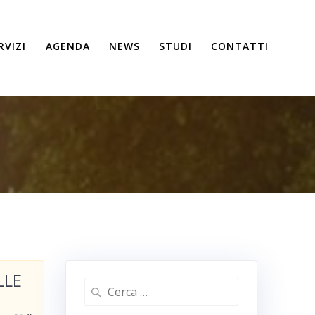
RVIZI
AGENDA
NEWS
STUDI
CONTATTI
LLE
Ricerca
per: