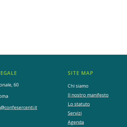
LEGALE
SITE MAP
onale, 60
Chi siamo
Il nostro manifesto
Roma
Lo statuto
@confesercenti.it
Servizi
Agenda