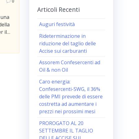
0
Articoli Recenti
 una
Auguri festività
della
r il…
Rideterminazione in
riduzione del taglio delle
Accise sui carburanti
Assorem Confesercenti ad
Oil & non Oil
Caro energia:
Confesercenti-SWG, il 36%
delle PMI prevede di essere
costretta ad aumentare i
prezzi nei prossimi mesi
PROROGATO AL 20
SETTEMBRE IL TAGLIO
DELLE ACCISE SUI