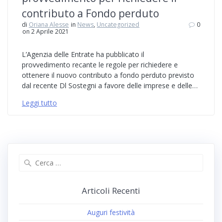
contributo a Fondo perduto
di
Oriana Alesse
in
News
,
Uncategorized
0
on 2 Aprile 2021
L’Agenzia delle Entrate ha pubblicato il
provvedimento recante le regole per richiedere e
ottenere il nuovo contributo a fondo perduto previsto
dal recente Dl Sostegni a favore delle imprese e delle…
Leggi tutto
Ricerca
per:
Articoli Recenti
Auguri festività