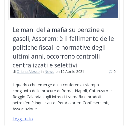
Le mani della mafia su benzine e
gasoli, Assorem: è il fallimento delle
politiche fiscali e normative degli
ultimi anni, occorrono controlli
centralizzati e selettivi.
di
Oriana Alesse
in
News
on 12 Aprile 2021
0
Il quadro che emerge dalla conferenza stampa
congiunta delle procure di Roma, Napoli, Catanzaro e
Reggio Calabria sugli intrecci tra mafia e prodotti
petroliferi è inquietante. Per Assorem Confesercenti,
Associazione…
Leggi tutto