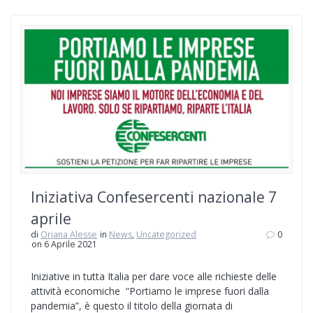
Iniziativa Confesercenti nazionale 7
aprile
di
Oriana Alesse
in
News
,
Uncategorized
0
on 6 Aprile 2021
Iniziative in tutta Italia per dare voce alle richieste delle
attività economiche “Portiamo le imprese fuori dalla
pandemia”, è questo il titolo della giornata di