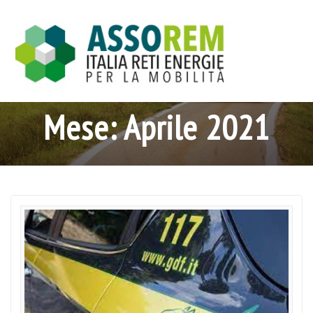
Salta
al
contenuto
Mese:
Aprile 2021