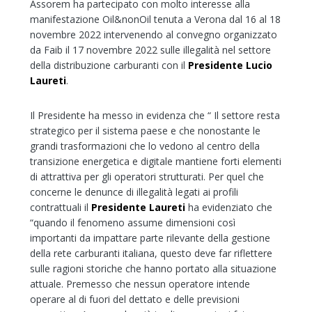
Assorem ha partecipato con molto interesse alla
manifestazione Oil&nonOil tenuta a Verona dal 16 al 18
novembre 2022 intervenendo al convegno organizzato
da Faib il 17 novembre 2022 sulle illegalità nel settore
della distribuzione carburanti con il
Presidente Lucio
Laureti
.
Il Presidente ha messo in evidenza che “ Il settore resta
strategico per il sistema paese e che nonostante le
grandi trasformazioni che lo vedono al centro della
transizione energetica e digitale mantiene forti elementi
di attrattiva per gli operatori strutturati. Per quel che
concerne le denunce di illegalità legati ai profili
contrattuali il
Presidente Laureti
ha evidenziato che
“quando il fenomeno assume dimensioni così
importanti da impattare parte rilevante della gestione
della rete carburanti italiana, questo deve far riflettere
sulle ragioni storiche che hanno portato alla situazione
attuale. Premesso che nessun operatore intende
operare al di fuori del dettato e delle previsioni