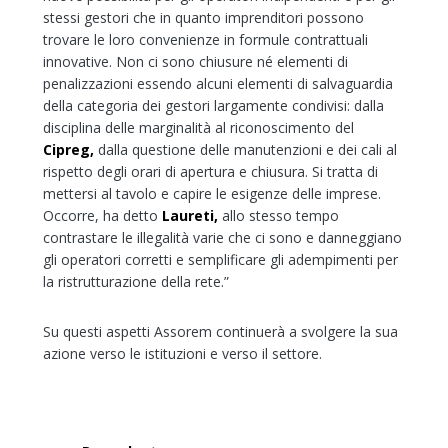
stessi gestori che in quanto imprenditori possono
trovare le loro convenienze in formule contrattuali
innovative. Non ci sono chiusure né elementi di
penalizzazioni essendo alcuni elementi di salvaguardia
della categoria dei gestori largamente condivisi: dalla
disciplina delle marginalità al riconoscimento del
Cipreg,
dalla questione delle manutenzioni e dei cali al
rispetto degli orari di apertura e chiusura. Si tratta di
mettersi al tavolo e capire le esigenze delle imprese.
Occorre, ha detto
Laureti,
allo stesso tempo
contrastare le illegalità varie che ci sono e danneggiano
gli operatori corretti e semplificare gli adempimenti per
la ristrutturazione della rete.”
Su questi aspetti Assorem continuerà a svolgere la sua
azione verso le istituzioni e verso il settore.
Navigazione